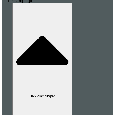
Glampingtelt
Lukk glampingtelt