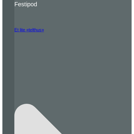
Festipod
Et lite «telthus»