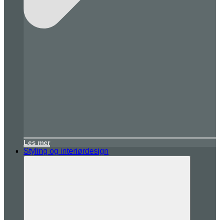
Les mer
Styling og interiørdesign