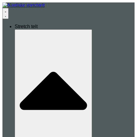
Stretch telt