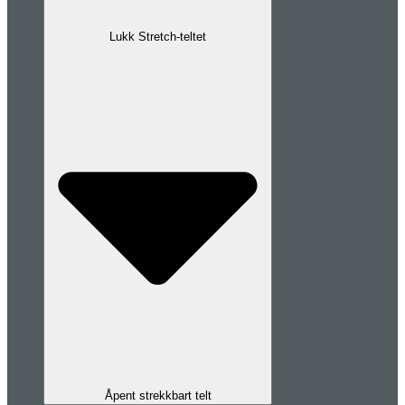
Lukk Stretch-teltet
Åpent strekkbart telt