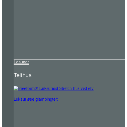
Les mer
Telthus
Luksuriøse glampingtelt