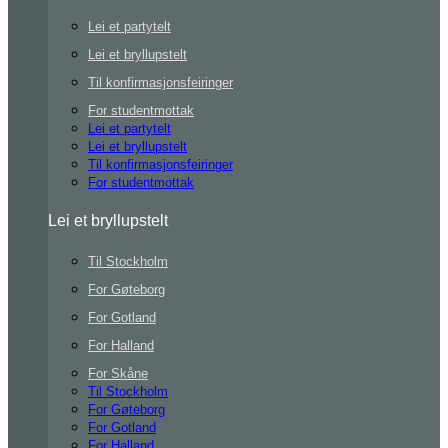
Lei et partytelt
Lei et bryllupstelt
Til konfirmasjonsfeiringer
For studentmottak
Lei et partytelt
Lei et bryllupstelt
Til konfirmasjonsfeiringer
For studentmottak
Lei et bryllupstelt
Til Stockholm
For Gøteborg
For Gotland
For Halland
For Skåne
Til Stockholm
For Gøteborg
For Gotland
For Halland