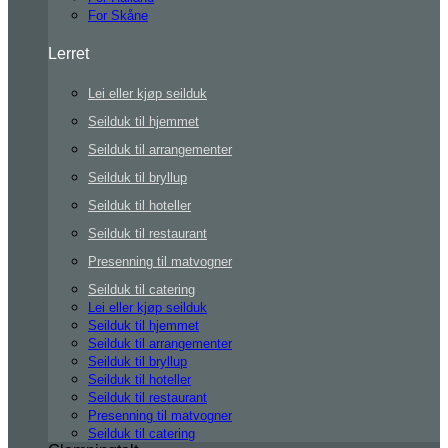
For Skåne
Lerret
Lei eller kjøp seilduk
Seilduk til hjemmet
Seilduk til arrangementer
Seilduk til bryllup
Seilduk til hoteller
Seilduk til restaurant
Presenning til matvogner
Seilduk til catering
Lei eller kjøp seilduk
Seilduk til hjemmet
Seilduk til arrangementer
Seilduk til bryllup
Seilduk til hoteller
Seilduk til restaurant
Presenning til matvogner
Seilduk til catering