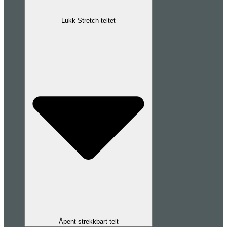
Lukk Stretch-teltet
Åpent strekkbart telt