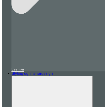
Les mer
Styling og interiørdesign