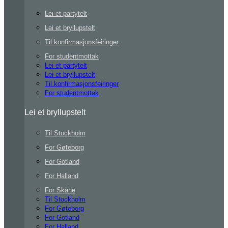
Lei et partytelt
Lei et bryllupstelt
Til konfirmasjonsfeiringer
For studentmottak
Lei et partytelt
Lei et bryllupstelt
Til konfirmasjonsfeiringer
For studentmottak
Lei et bryllupstelt
Til Stockholm
For Gøteborg
For Gotland
For Halland
For Skåne
Til Stockholm
For Gøteborg
For Gotland
For Halland