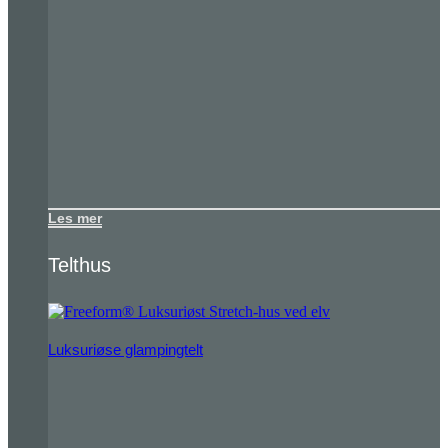
Les mer
Telthus
Luksuriøse glampingtelt