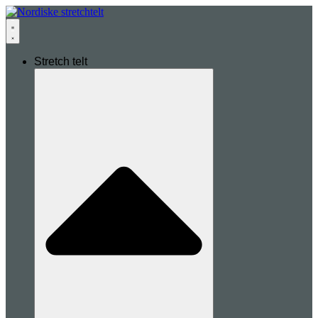
Stretch telt