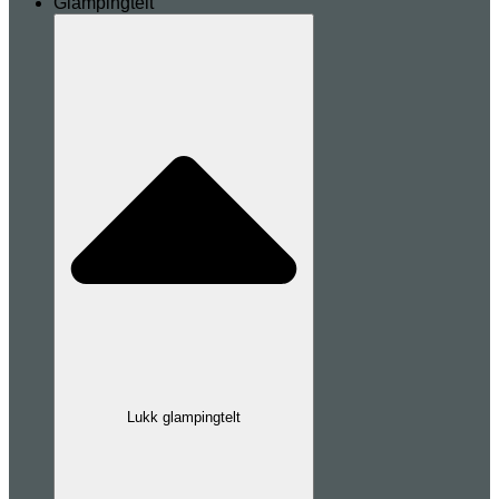
Glampingtelt
Lukk glampingtelt