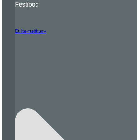
Festipod
Et lite «telthus»