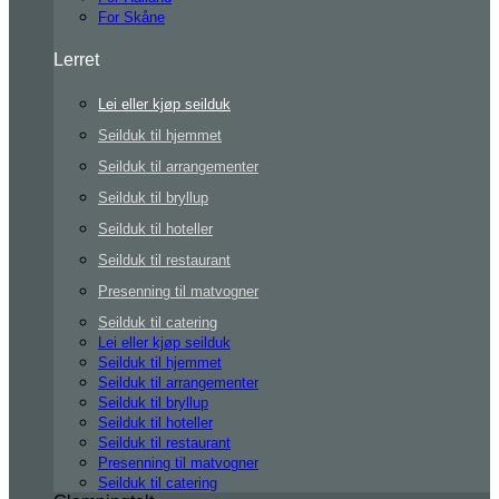
For Skåne
Lerret
Lei eller kjøp seilduk
Seilduk til hjemmet
Seilduk til arrangementer
Seilduk til bryllup
Seilduk til hoteller
Seilduk til restaurant
Presenning til matvogner
Seilduk til catering
Lei eller kjøp seilduk
Seilduk til hjemmet
Seilduk til arrangementer
Seilduk til bryllup
Seilduk til hoteller
Seilduk til restaurant
Presenning til matvogner
Seilduk til catering