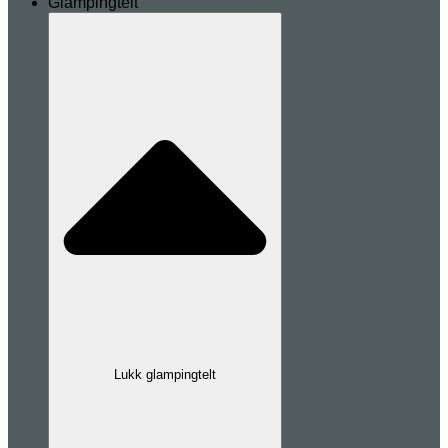
Glampingtelt
Lukk glampingtelt