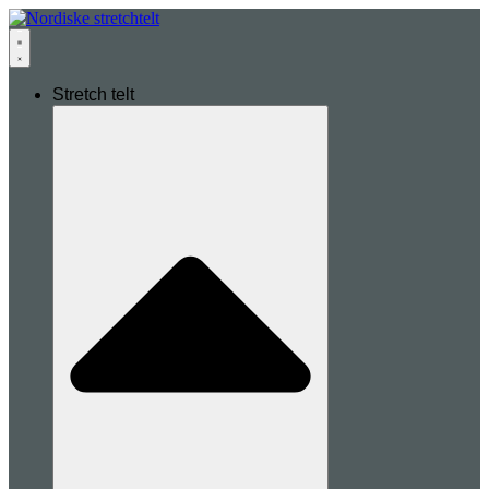
Stretch telt