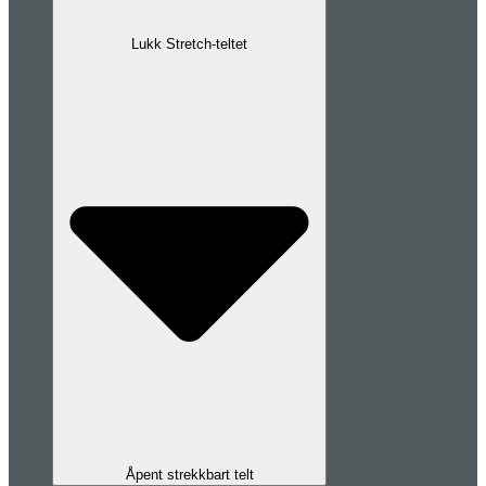
Lukk Stretch-teltet
Åpent strekkbart telt