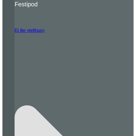
Festipod
Et lite «telthus»