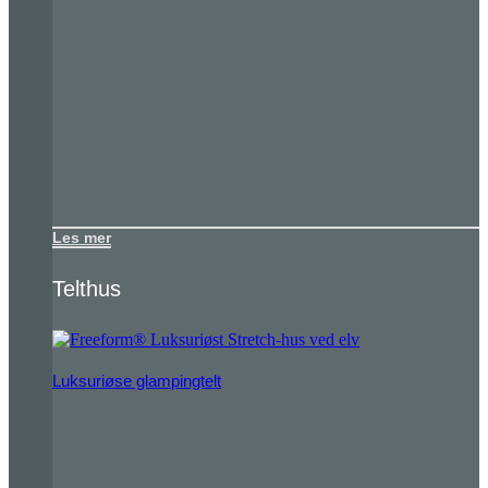
Les mer
Telthus
Luksuriøse glampingtelt