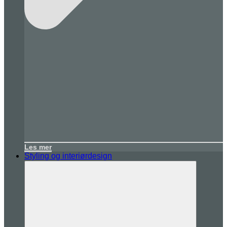
Les mer
Styling og interiørdesign