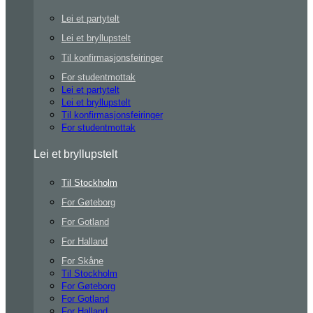
Lei et partytelt
Lei et bryllupstelt
Til konfirmasjonsfeiringer
For studentmottak
Lei et partytelt
Lei et bryllupstelt
Til konfirmasjonsfeiringer
For studentmottak
Lei et bryllupstelt
Til Stockholm
For Gøteborg
For Gotland
For Halland
For Skåne
Til Stockholm
For Gøteborg
For Gotland
For Halland