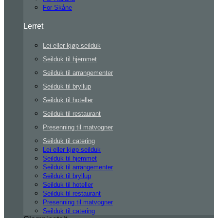
For Skåne
Lerret
Lei eller kjøp seilduk
Seilduk til hjemmet
Seilduk til arrangementer
Seilduk til bryllup
Seilduk til hoteller
Seilduk til restaurant
Presenning til matvogner
Seilduk til catering
Lei eller kjøp seilduk
Seilduk til hjemmet
Seilduk til arrangementer
Seilduk til bryllup
Seilduk til hoteller
Seilduk til restaurant
Presenning til matvogner
Seilduk til catering