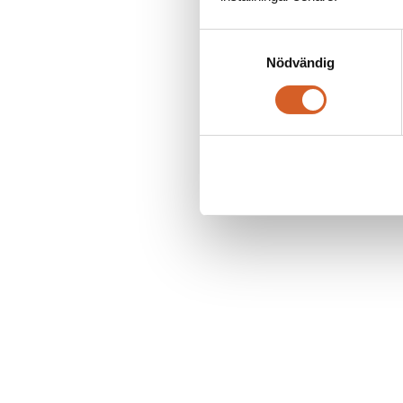
Samtyckesval
Nödvändig