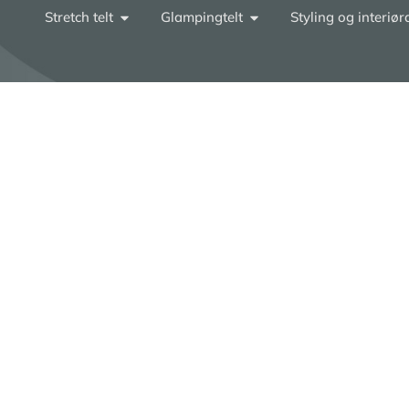
Stretch telt
Glampingtelt
Styling og interiø