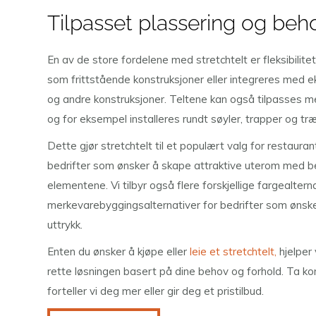
Tilpasset plassering og beh
En av de store fordelene med stretchtelt er fleksibilite
som frittstående konstruksjoner eller integreres med 
og andre konstruksjoner. Teltene kan også tilpasses me
og for eksempel installeres rundt søyler, trapper og træ
Dette gjør stretchtelt til et populært valg for restauran
bedrifter som ønsker å skape attraktive uterom med b
elementene. Vi tilbyr også flere forskjellige fargealtern
merkevarebyggingsalternativer for bedrifter som ønske
uttrykk.
Enten du ønsker å kjøpe eller
leie et stretchtelt,
hjelper
rette løsningen basert på dine behov og forhold. Ta k
forteller vi deg mer eller gir deg et pristilbud.