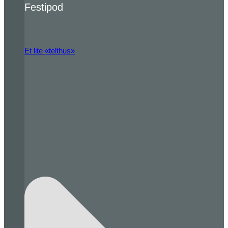
Festipod
Et lite «telthus»