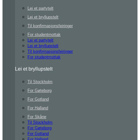
Lei et partytelt
Lei et bryllupstelt
Til konfirmasjonsfeiringer
For studentmottak
Lei et partytelt
Lei et bryllupstelt
Til konfirmasjonsfeiringer
For studentmottak
Lei et bryllupstelt
Til Stockholm
For Gøteborg
For Gotland
For Halland
For Skåne
Til Stockholm
For Gøteborg
For Gotland
For Halland