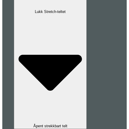
Lukk Stretch-teltet
Åpent strekkbart telt