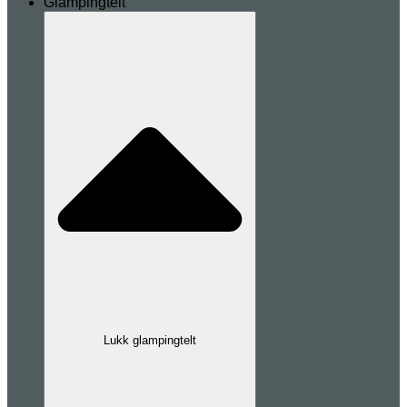
Glampingtelt
Lukk glampingtelt