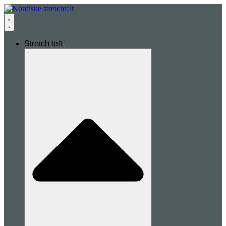
Stretch telt