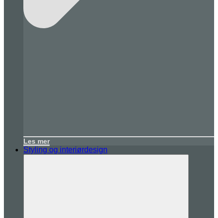
Les mer
Styling og interiørdesign