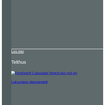
Les mer
Telthus
Luksuriøse glampingtelt