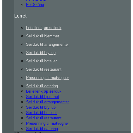
For Skåne
Lerret
Lei eller kjøp seilduk
Seilduk til hjemmet
Seilduk til arrangementer
Seilduk til bryllup
Seilduk til hoteller
Seilduk til restaurant
Presenning til matvogner
Seilduk til catering
Lei eller kjøp seilduk
Seilduk til hjemmet
Seilduk til arrangementer
Seilduk til bryllup
Seilduk til hoteller
Seilduk til restaurant
Presenning til matvogner
Seilduk til catering