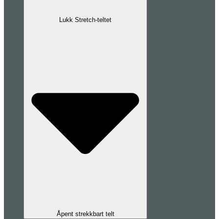
Lukk Stretch-teltet
Åpent strekkbart telt