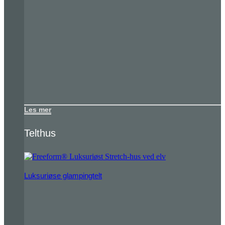
Les mer
Telthus
Luksuriøse glampingtelt