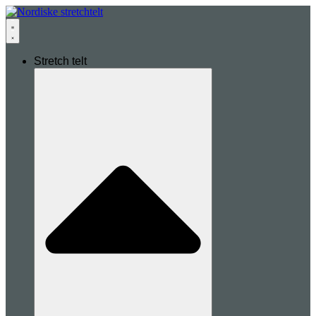
Stretch telt