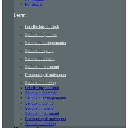
For Skåne
Lerret
Lei eller kjøp seilduk
Seilduk til hjemmet
Seilduk til arrangementer
Seilduk til bryllup
Seilduk til hoteller
Seilduk til restaurant
Presenning til matvogner
Seilduk til catering
Lei eller kjøp seilduk
Seilduk til hjemmet
Seilduk til arrangementer
Seilduk til bryllup
Seilduk til hoteller
Seilduk til restaurant
Presenning til matvogner
Seilduk til catering