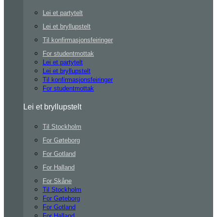
Lei et partytelt
Lei et bryllupstelt
Til konfirmasjonsfeiringer
For studentmottak
Lei et partytelt
Lei et bryllupstelt
Til konfirmasjonsfeiringer
For studentmottak
Lei et bryllupstelt
Til Stockholm
For Gøteborg
For Gotland
For Halland
For Skåne
Til Stockholm
For Gøteborg
For Gotland
For Halland