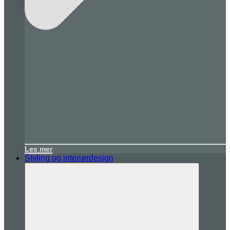
Les mer
Styling og interiørdesign