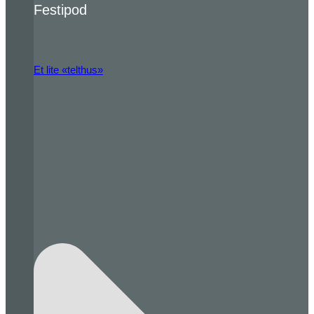
Festipod
Et lite «telthus»