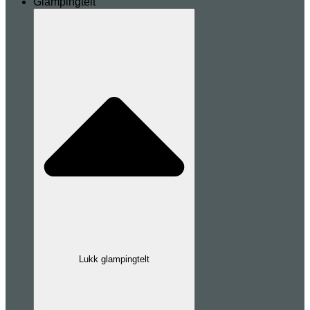
Glampingtelt
Lukk glampingtelt