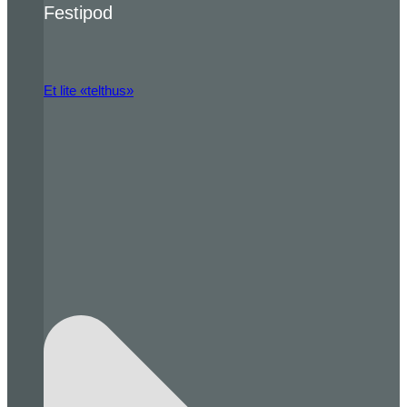
Festipod
Et lite «telthus»