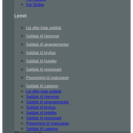
For Skåne
Lerret
Lei eller kjøp seilduk
Seilduk til hjemmet
Seilduk til arrangementer
Seilduk til bryllup
Seilduk til hoteller
Seilduk til restaurant
Presenning til matvogner
Seilduk til catering
Lei eller kjøp seilduk
Seilduk til hjemmet
Seilduk til arrangementer
Seilduk til bryllup
Seilduk til hoteller
Seilduk til restaurant
Presenning til matvogner
Seilduk til catering