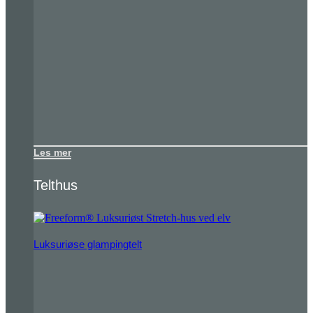
Les mer
Telthus
Luksuriøse glampingtelt