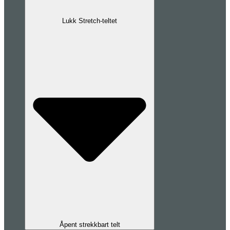
Lukk Stretch-teltet
Åpent strekkbart telt