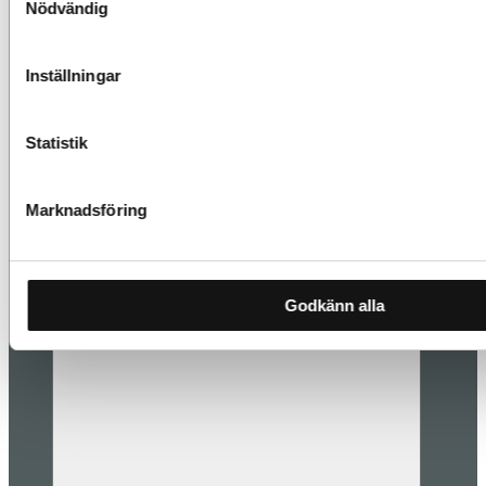
Nödvändig
Inställningar
Statistik
Marknadsföring
Godkänn alla
Les mer
Styling og interiørdesign