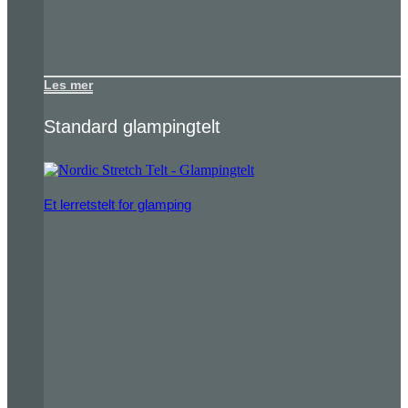
Les mer
Standard glampingtelt
Et lerretstelt for glamping