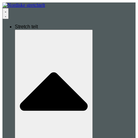
Stretch telt