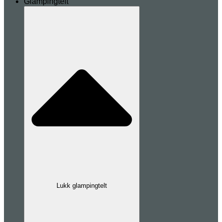
Glampingtelt
Lukk glampingtelt