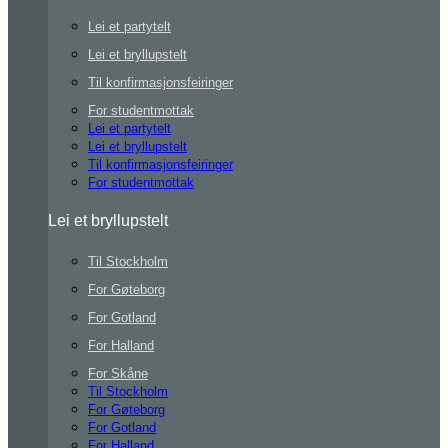
Lei et partytelt
Lei et bryllupstelt
Til konfirmasjonsfeiringer
For studentmottak
Lei et partytelt
Lei et bryllupstelt
Til konfirmasjonsfeiringer
For studentmottak
Lei et bryllupstelt
Til Stockholm
For Gøteborg
For Gotland
For Halland
For Skåne
Til Stockholm
For Gøteborg
For Gotland
For Halland