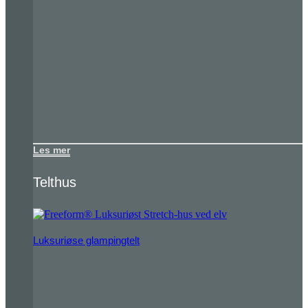
Les mer
Telthus
Luksuriøse glampingtelt