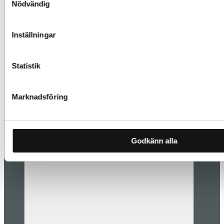
Nödvändig
Inställningar
Statistik
Marknadsföring
Godkänn alla
Les mer
Styling og interiørdesign