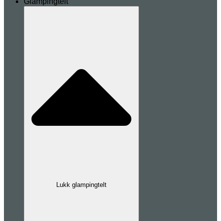
Glampingtelt
Lukk glampingtelt