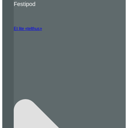
Festipod
Et lite «telthus»