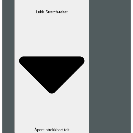
Lukk Stretch-teltet
Åpent strekkbart telt