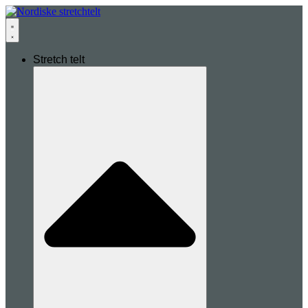
Stretch telt