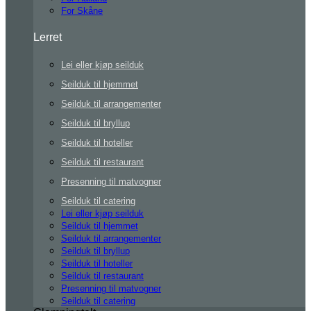
For Skåne
Lerret
Lei eller kjøp seilduk
Seilduk til hjemmet
Seilduk til arrangementer
Seilduk til bryllup
Seilduk til hoteller
Seilduk til restaurant
Presenning til matvogner
Seilduk til catering
Lei eller kjøp seilduk
Seilduk til hjemmet
Seilduk til arrangementer
Seilduk til bryllup
Seilduk til hoteller
Seilduk til restaurant
Presenning til matvogner
Seilduk til catering