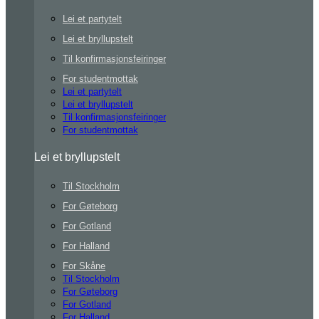
Lei et partytelt
Lei et bryllupstelt
Til konfirmasjonsfeiringer
For studentmottak
Lei et partytelt
Lei et bryllupstelt
Til konfirmasjonsfeiringer
For studentmottak
Lei et bryllupstelt
Til Stockholm
For Gøteborg
For Gotland
For Halland
For Skåne
Til Stockholm
For Gøteborg
For Gotland
For Halland