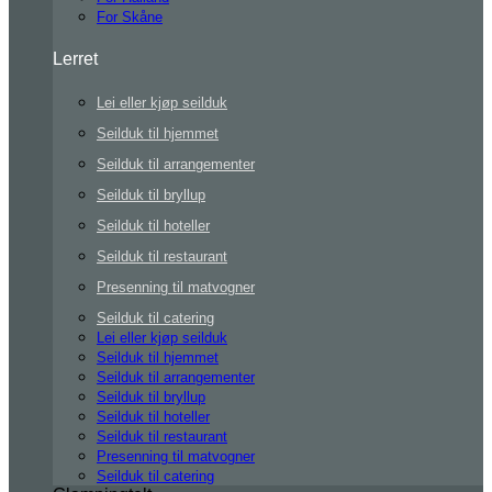
For Skåne
Lerret
Lei eller kjøp seilduk
Seilduk til hjemmet
Seilduk til arrangementer
Seilduk til bryllup
Seilduk til hoteller
Seilduk til restaurant
Presenning til matvogner
Seilduk til catering
Lei eller kjøp seilduk
Seilduk til hjemmet
Seilduk til arrangementer
Seilduk til bryllup
Seilduk til hoteller
Seilduk til restaurant
Presenning til matvogner
Seilduk til catering