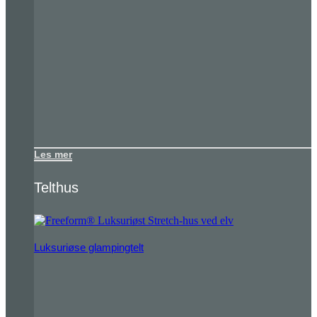
Les mer
Telthus
Luksuriøse glampingtelt