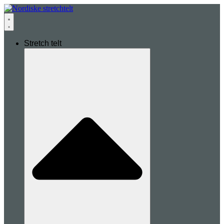
Stretch telt