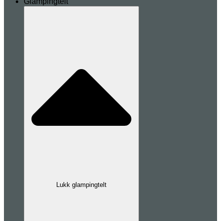
Glampingtelt
Lukk glampingtelt