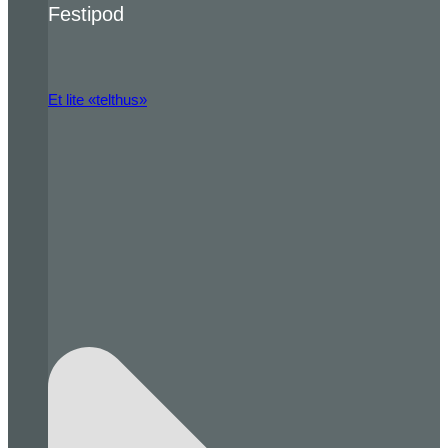
Festipod
Et lite «telthus»