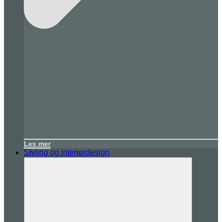
Les mer
Styling og interiørdesign