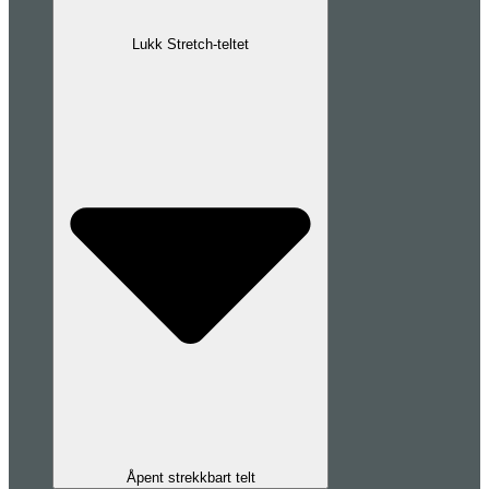
Lukk Stretch-teltet
Åpent strekkbart telt