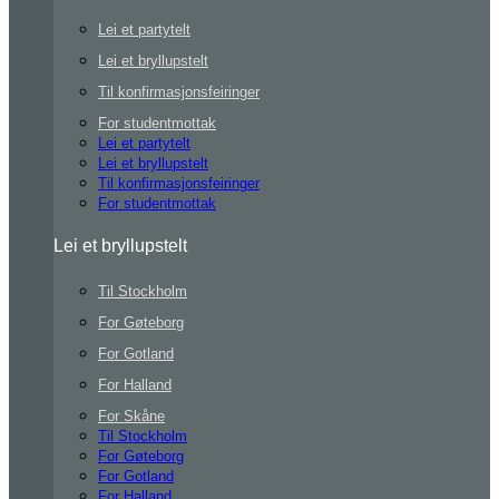
Lei et partytelt
Lei et bryllupstelt
Til konfirmasjonsfeiringer
For studentmottak
Lei et partytelt
Lei et bryllupstelt
Til konfirmasjonsfeiringer
For studentmottak
Lei et bryllupstelt
Til Stockholm
For Gøteborg
For Gotland
For Halland
For Skåne
Til Stockholm
For Gøteborg
For Gotland
For Halland