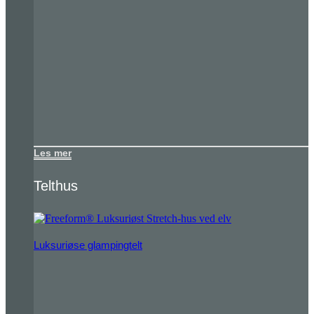
Les mer
Telthus
Luksuriøse glampingtelt