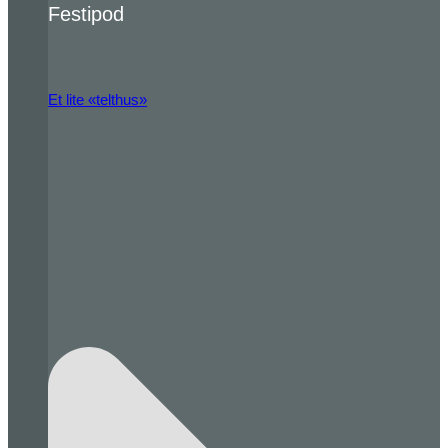
Festipod
Et lite «telthus»