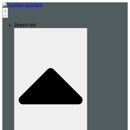
Stretch telt