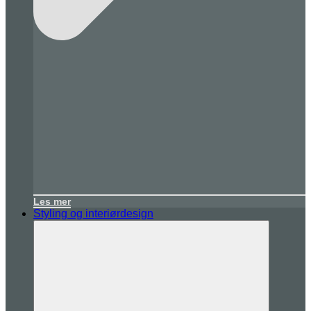
Les mer
Styling og interiørdesign