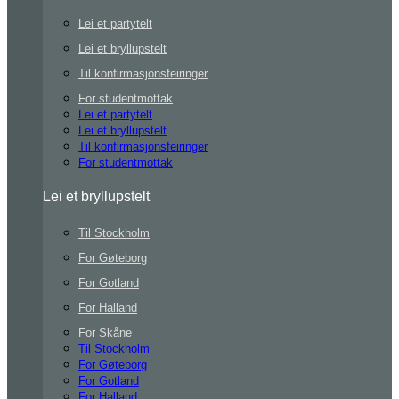
Lei et partytelt
Lei et bryllupstelt
Til konfirmasjonsfeiringer
For studentmottak
Lei et partytelt
Lei et bryllupstelt
Til konfirmasjonsfeiringer
For studentmottak
Lei et bryllupstelt
Til Stockholm
For Gøteborg
For Gotland
For Halland
For Skåne
Til Stockholm
For Gøteborg
For Gotland
For Halland