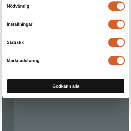
Samtyckesval
Nödvändig
Inställningar
Statistik
Marknadsföring
Godkänn alla