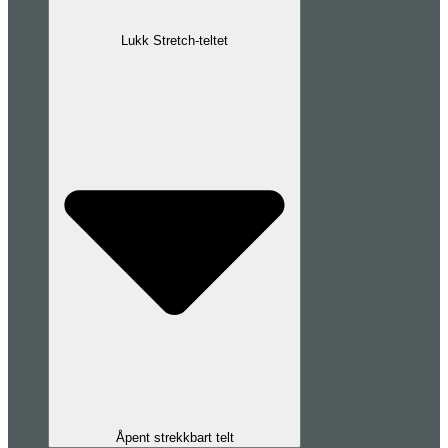
Lukk Stretch-teltet
Åpent strekkbart telt