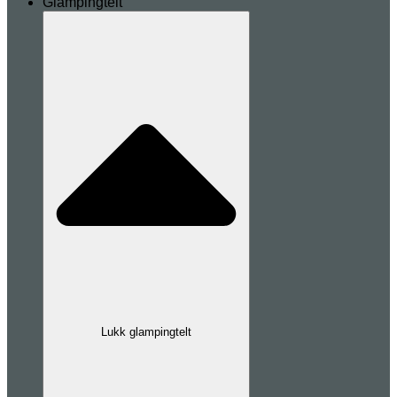
Glampingtelt
Lukk glampingtelt