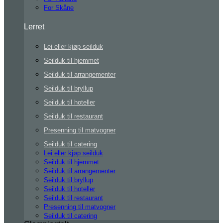
For Skåne
Lerret
Lei eller kjøp seilduk
Seilduk til hjemmet
Seilduk til arrangementer
Seilduk til bryllup
Seilduk til hoteller
Seilduk til restaurant
Presenning til matvogner
Seilduk til catering
Lei eller kjøp seilduk
Seilduk til hjemmet
Seilduk til arrangementer
Seilduk til bryllup
Seilduk til hoteller
Seilduk til restaurant
Presenning til matvogner
Seilduk til catering