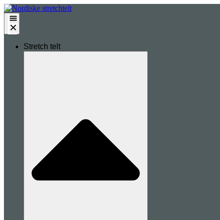
Stretch telt