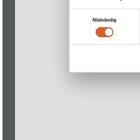
Samtyckesval
Nödvändig