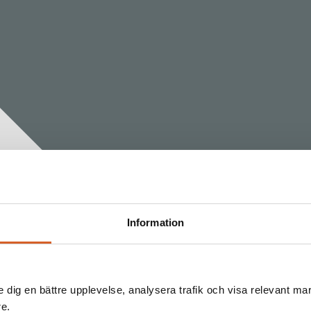
Information
e dig en bättre upplevelse, analysera trafik och visa relevant mar
re.