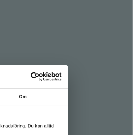
Om
knadsföring. Du kan alltid