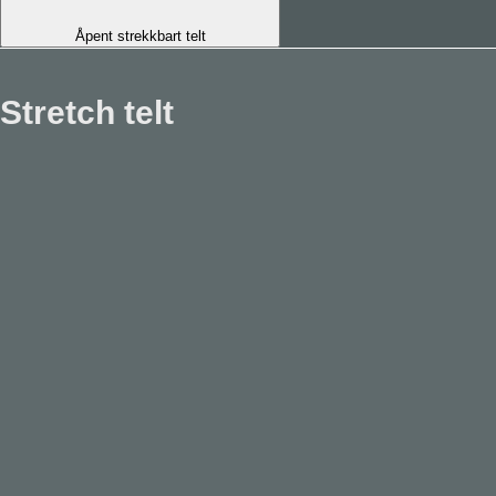
Åpent strekkbart telt
Stretch telt