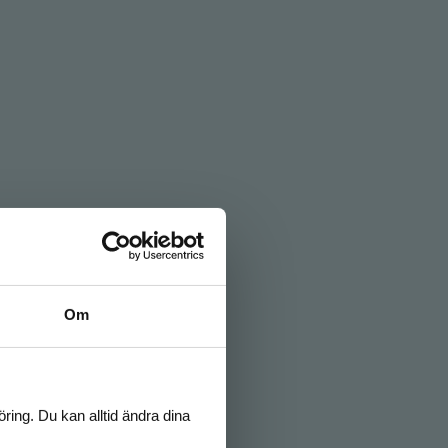
Om
ring. Du kan alltid ändra dina