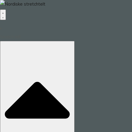
Stretch telt