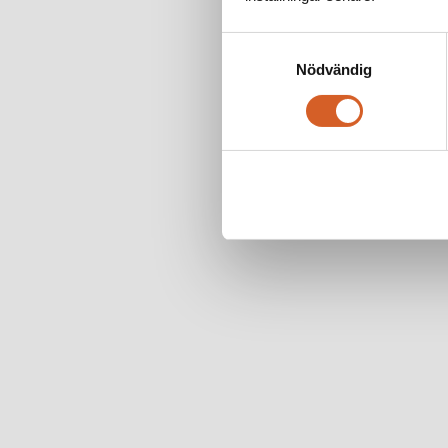
Samtyckesval
Nödvändig