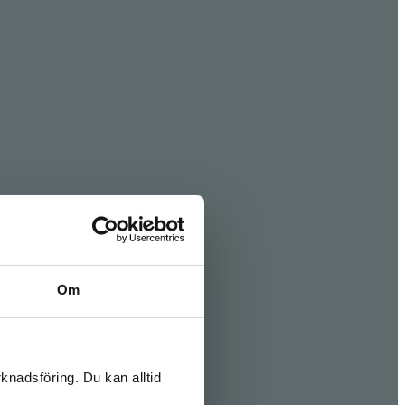
Om
knadsföring. Du kan alltid