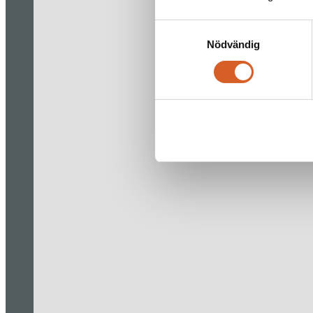
Samtyckesval
Nödvändig