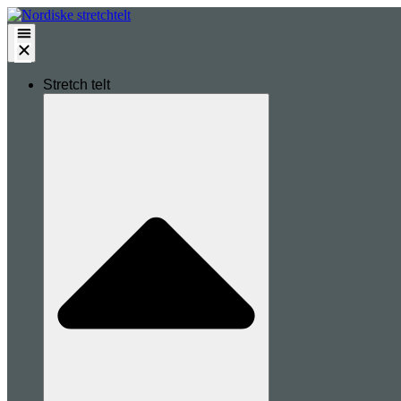
Stretch telt