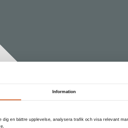
Information
e dig en bättre upplevelse, analysera trafik och visa relevant mar
re.