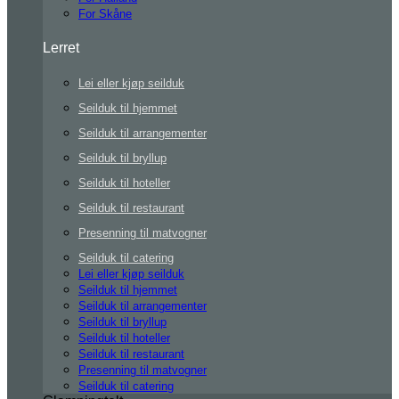
For Skåne
Lerret
Lei eller kjøp seilduk
Seilduk til hjemmet
Seilduk til arrangementer
Seilduk til bryllup
Seilduk til hoteller
Seilduk til restaurant
Presenning til matvogner
Seilduk til catering
Lei eller kjøp seilduk
Seilduk til hjemmet
Seilduk til arrangementer
Seilduk til bryllup
Seilduk til hoteller
Seilduk til restaurant
Presenning til matvogner
Seilduk til catering