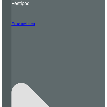
Festipod
Et lite «telthus»