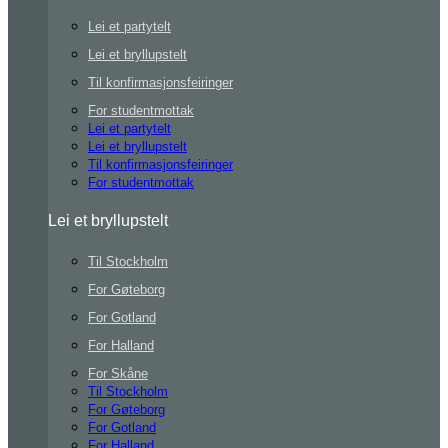
Lei et partytelt
Lei et bryllupstelt
Til konfirmasjonsfeiringer
For studentmottak
Lei et partytelt
Lei et bryllupstelt
Til konfirmasjonsfeiringer
For studentmottak
Lei et bryllupstelt
Til Stockholm
For Gøteborg
For Gotland
For Halland
For Skåne
Til Stockholm
For Gøteborg
For Gotland
For Halland