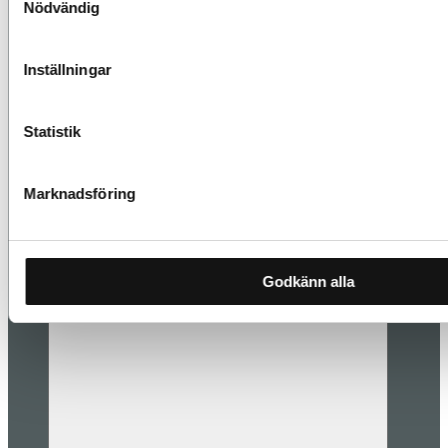
Nödvändig
Inställningar
Statistik
Marknadsföring
Godkänn alla
Les mer
Styling og interiørdesign