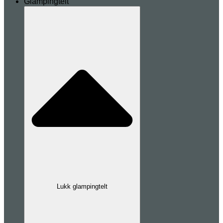
Glampingtelt
Lukk glampingtelt