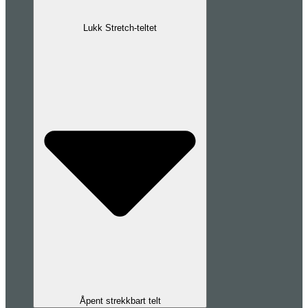
Lukk Stretch-teltet
Åpent strekkbart telt