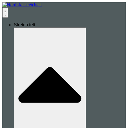
Stretch telt