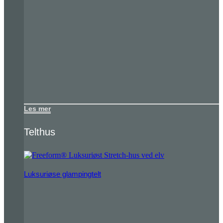
Les mer
Telthus
Luksuriøse glampingtelt