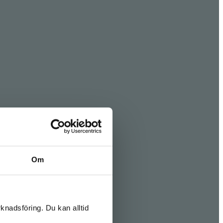
Om
knadsföring. Du kan alltid