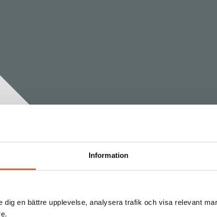
Information
e dig en bättre upplevelse, analysera trafik och visa relevant mar
re.