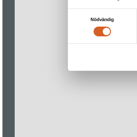
Samtyckesval
Nödvändig