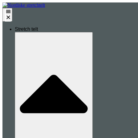
Stretch telt