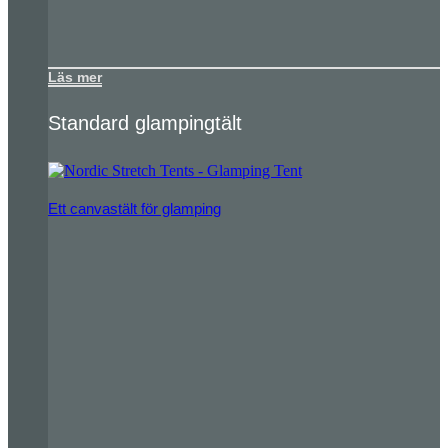
Läs mer
Standard glampingtält
Ett canvastält för glamping