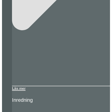
Läs mer
Inredning