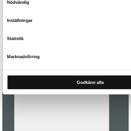
Nödvändig
Inställningar
Statistik
Marknadsföring
Läs mer
Godkänn alla
Styling & inredning