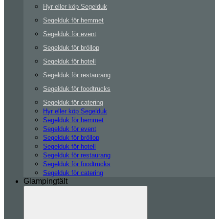
Hyr eller köp Segelduk
Segelduk för hemmet
Segelduk för event
Segelduk för bröllop
Segelduk för hotell
Segelduk för restaurang
Segelduk för foodtrucks
Segelduk för catering
Hyr eller köp Segelduk
Segelduk för hemmet
Segelduk för event
Segelduk för bröllop
Segelduk för hotell
Segelduk för restaurang
Segelduk för foodtrucks
Segelduk för catering
Glampingtält