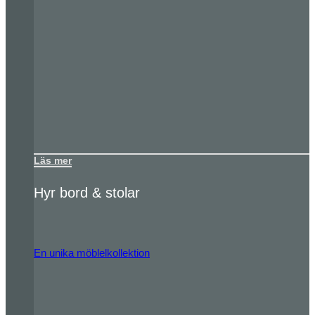
Läs mer
Hyr bord & stolar
En unika möblelkollektion