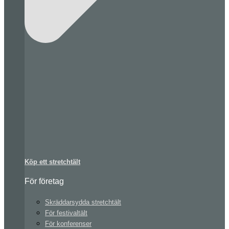
Köp ett stretchtält
För företag
Skräddarsydda stretchtält
För festivaltält
För konferenser