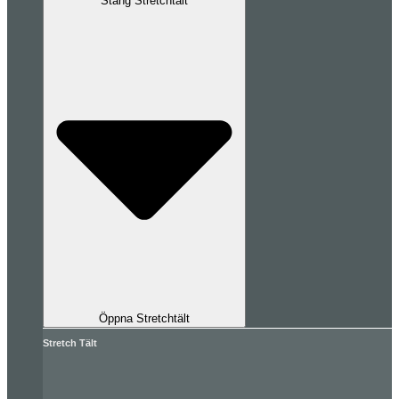
Stäng Stretchtält
Öppna Stretchtält
Stretch Tält