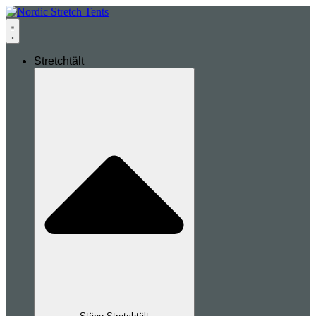
Stretchtält