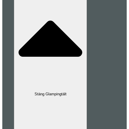
Stäng Glampingtält