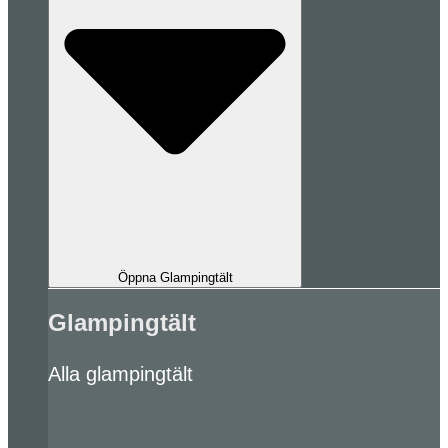
Öppna Glampingtält
Glampingtält
Alla glampingtält