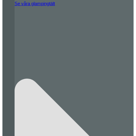
Se våra glampingtält