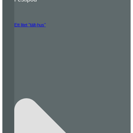
Ett litet "tält-hus"