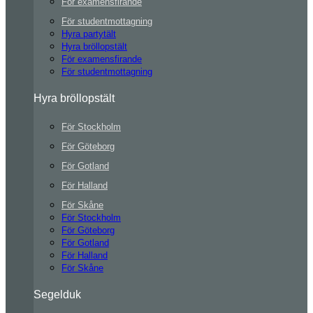
För examensfirande
För studentmottagning
Hyra partytält
Hyra bröllopstält
För examensfirande
För studentmottagning
Hyra bröllopstält
För Stockholm
För Göteborg
För Gotland
För Halland
För Skåne
För Stockholm
För Göteborg
För Gotland
För Halland
För Skåne
Segelduk