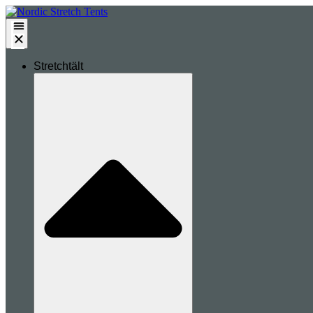
Stretchtält