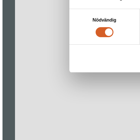
Samtyckesval
Nödvändig