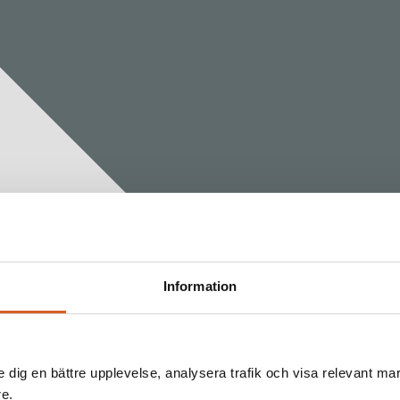
Information
e dig en bättre upplevelse, analysera trafik och visa relevant mar
re.