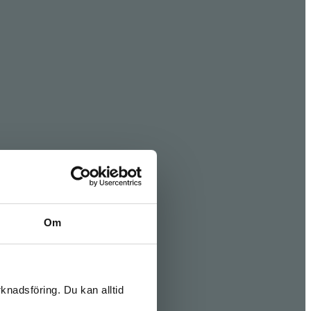
Om
knadsföring. Du kan alltid