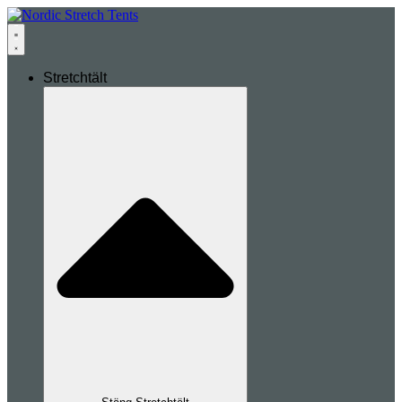
Stretchtält