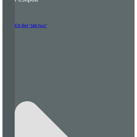
Ett litet "tält-hus"