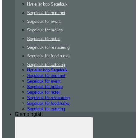
Hyr eller köp Segelduk
Segelduk för hemmet
Segelduk för event
Segelduk för bröllop
Segelduk för hotell
Segelduk för restaurang
Segelduk för foodtrucks
Segelduk för catering
Hyr eller köp Segelduk
Segelduk för hemmet
Segelduk för event
Segelduk för bröllop
Segelduk för hotell
Segelduk för restaurang
Segelduk för foodtrucks
Segelduk för catering
Glampingtält