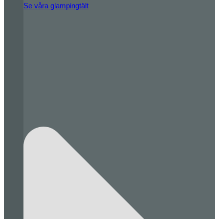
Se våra glampingtält