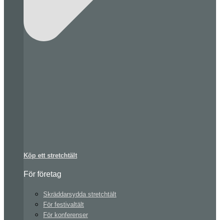
Köp ett stretchtält
För företag
Skräddarsydda stretchtält
För festivaltält
För konferenser