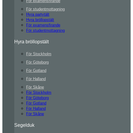
För examensfirande
För studentmottagning
Hyra partytält
Hyra bröllopstält
För examensfirande
För studentmottagning
Hyra bröllopstält
För Stockholm
För Göteborg
För Gotland
För Halland
För Skåne
För Stockholm
För Göteborg
För Gotland
För Halland
För Skåne
Segelduk