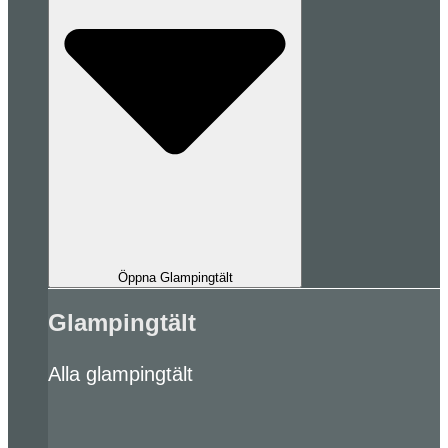
Öppna Glampingtält
Glampingtält
Alla glampingtält