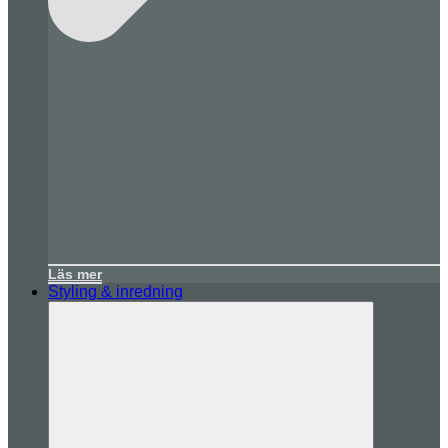
Läs mer
Styling & inredning