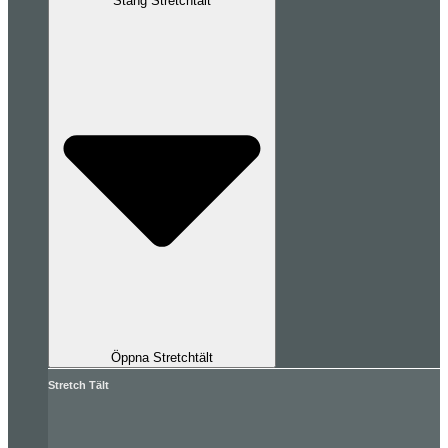
Stäng Stretchtält
Öppna Stretchtält
Stretch Tält