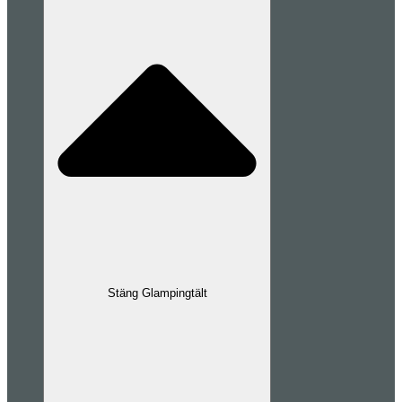
Stäng Glampingtält