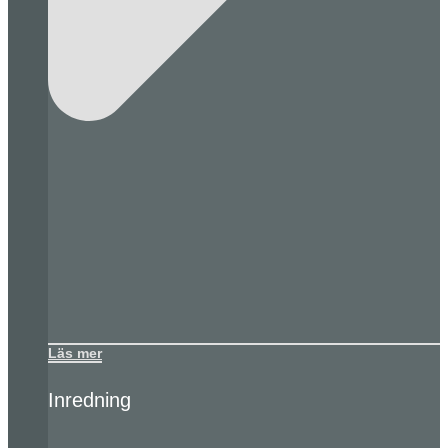
Läs mer
Inredning