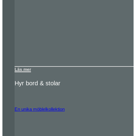
Läs mer
Hyr bord & stolar
En unika möblelkollektion