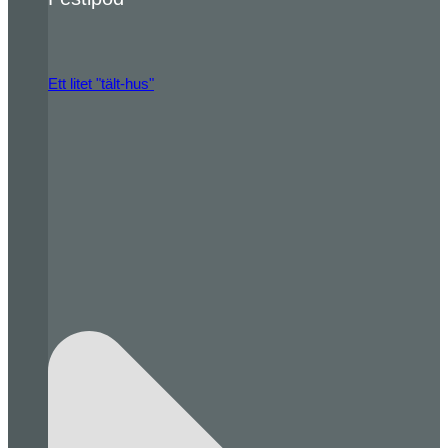
Ett litet "tält-hus"