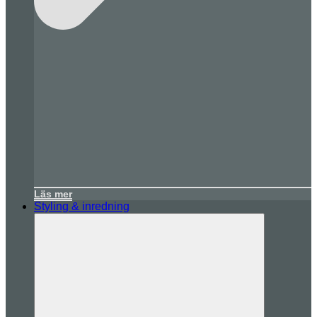
Läs mer
Styling & inredning