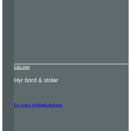
Läs mer
Hyr bord & stolar
En unika möblelkollektion