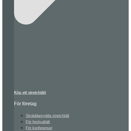
Köp ett stretchtält
För företag
Skräddarsydda stretchtält
För festivaltält
För konferenser