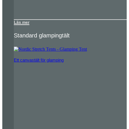
Läs mer
Standard glampingtält
Ett canvastält för glamping