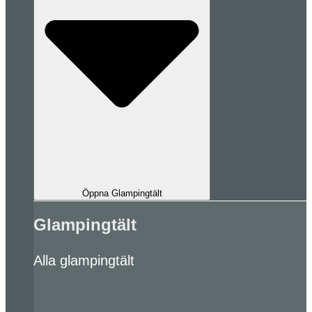
Öppna Glampingtält
Glampingtält
Alla glampingtält