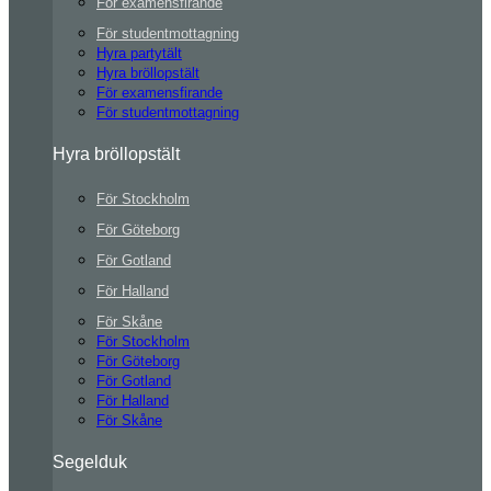
För examensfirande
För studentmottagning
Hyra partytält
Hyra bröllopstält
För examensfirande
För studentmottagning
Hyra bröllopstält
För Stockholm
För Göteborg
För Gotland
För Halland
För Skåne
För Stockholm
För Göteborg
För Gotland
För Halland
För Skåne
Segelduk