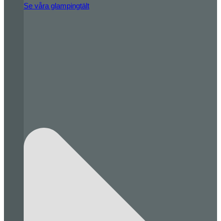
Se våra glampingtält