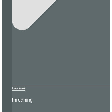
Läs mer
Inredning