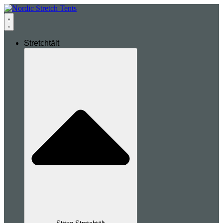
Stretchtält