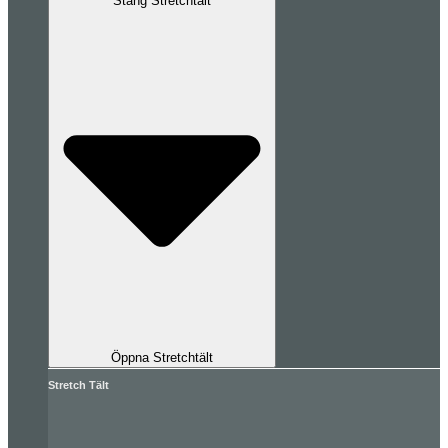
Stäng Stretchtält
Öppna Stretchtält
Stretch Tält