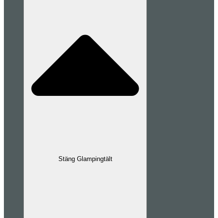
Stäng Glampingtält