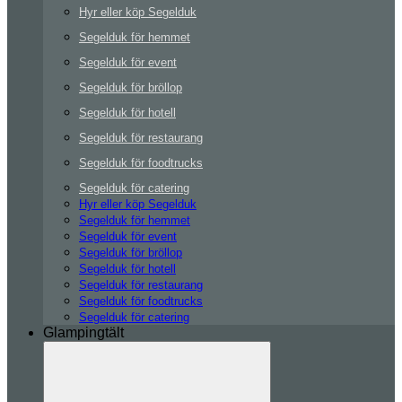
Hyr eller köp Segelduk
Segelduk för hemmet
Segelduk för event
Segelduk för bröllop
Segelduk för hotell
Segelduk för restaurang
Segelduk för foodtrucks
Segelduk för catering
Hyr eller köp Segelduk
Segelduk för hemmet
Segelduk för event
Segelduk för bröllop
Segelduk för hotell
Segelduk för restaurang
Segelduk för foodtrucks
Segelduk för catering
Glampingtält