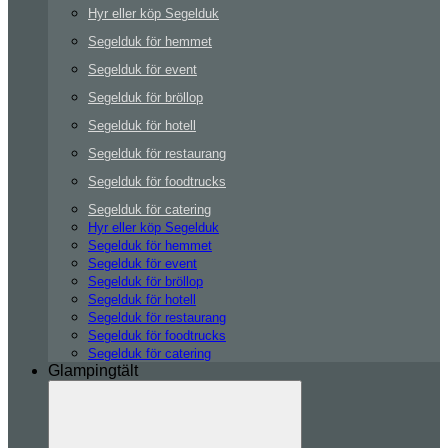
Hyr eller köp Segelduk
Segelduk för hemmet
Segelduk för event
Segelduk för bröllop
Segelduk för hotell
Segelduk för restaurang
Segelduk för foodtrucks
Segelduk för catering
Hyr eller köp Segelduk
Segelduk för hemmet
Segelduk för event
Segelduk för bröllop
Segelduk för hotell
Segelduk för restaurang
Segelduk för foodtrucks
Segelduk för catering
Glampingtält