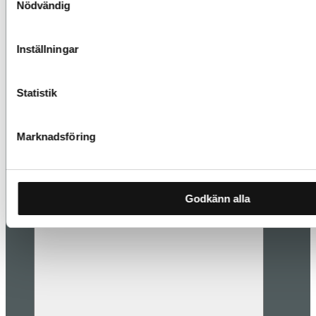
Nödvändig
Inställningar
Statistik
Marknadsföring
Läs mer
Godkänn alla
Styling & inredning