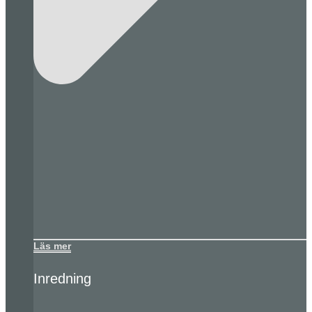
Läs mer
Inredning