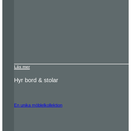
Läs mer
Hyr bord & stolar
En unika möblelkollektion