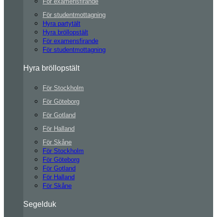
För examensfirande
För studentmottagning
Hyra partytält
Hyra bröllopstält
För examensfirande
För studentmottagning
Hyra bröllopstält
För Stockholm
För Göteborg
För Gotland
För Halland
För Skåne
För Stockholm
För Göteborg
För Gotland
För Halland
För Skåne
Segelduk