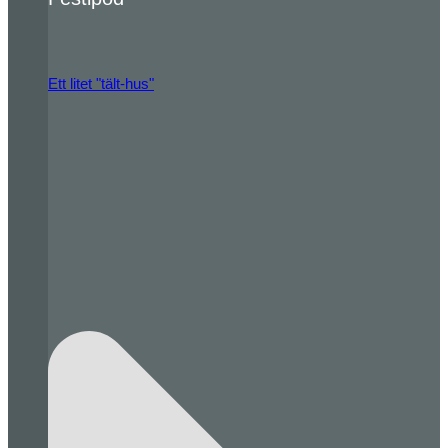
Ett litet "tält-hus"