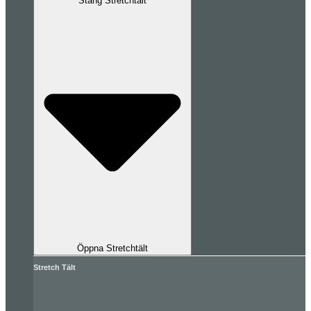
Stäng Stretchtält
Öppna Stretchtält
Stretch Tält