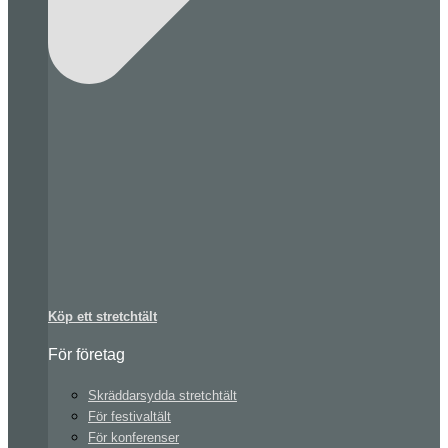
Köp ett stretchtält
För företag
Skräddarsydda stretchtält
För festivaltält
För konferenser