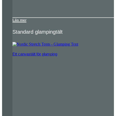
Läs mer
Standard glampingtält
Ett canvastält för glamping