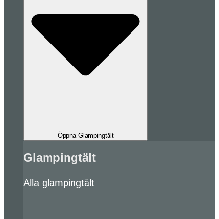
Öppna Glampingtält
Glampingtält
Alla glampingtält