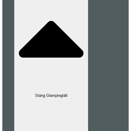
Stäng Glampingtält