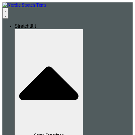
Stretchtält