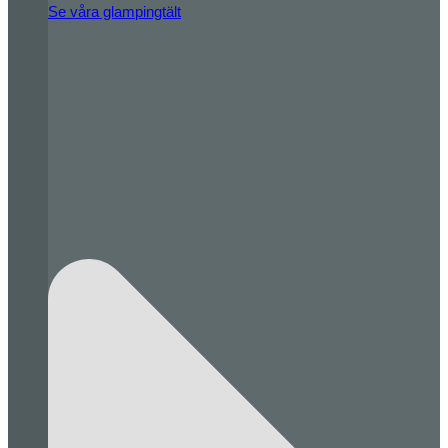
Se våra glampingtält