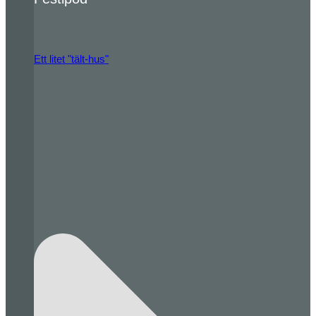
Ett litet "tält-hus"