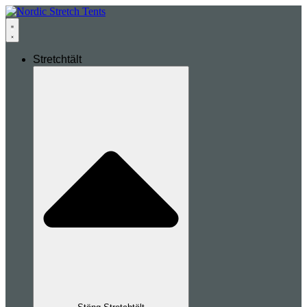
Stretchtält