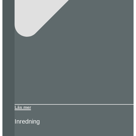
Läs mer
Inredning