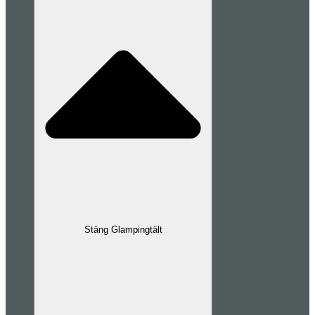
Stäng Glampingtält