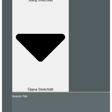
Stäng Stretchtält
Öppna Stretchtält
Stretch Tält