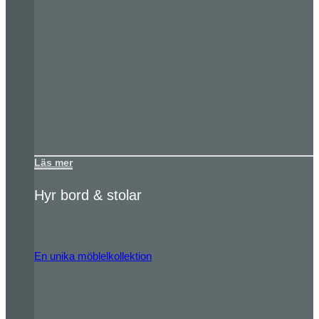
Läs mer
Hyr bord & stolar
En unika möblelkollektion