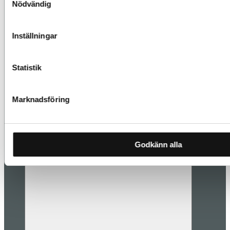
Nödvändig
Inställningar
Statistik
Marknadsföring
Läs mer
Godkänn alla
Styling & inredning