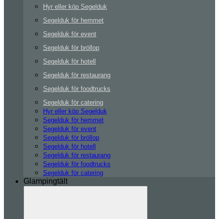
Hyr eller köp Segelduk
Segelduk för hemmet
Segelduk för event
Segelduk för bröllop
Segelduk för hotell
Segelduk för restaurang
Segelduk för foodtrucks
Segelduk för catering
Hyr eller köp Segelduk
Segelduk för hemmet
Segelduk för event
Segelduk för bröllop
Segelduk för hotell
Segelduk för restaurang
Segelduk för foodtrucks
Segelduk för catering
Glampingtält