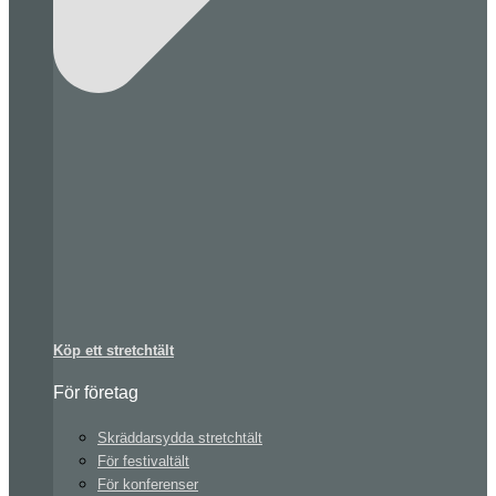
Köp ett stretchtält
För företag
Skräddarsydda stretchtält
För festivaltält
För konferenser