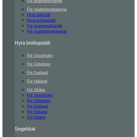
För examensfirande
För studentmottagning
Hyra partytält
Hyra bröllopstält
För examensfirande
För studentmottagning
Hyra bröllopstält
För Stockholm
För Göteborg
För Gotland
För Halland
För Skåne
För Stockholm
För Göteborg
För Gotland
För Halland
För Skåne
Segelduk