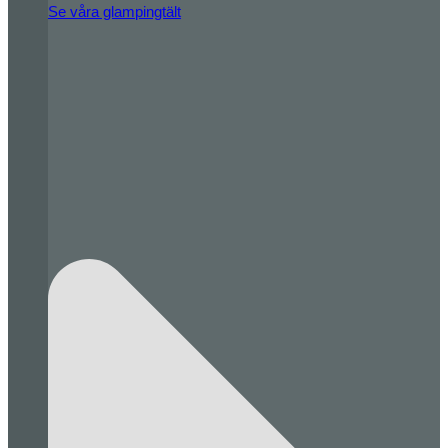
Se våra glampingtält