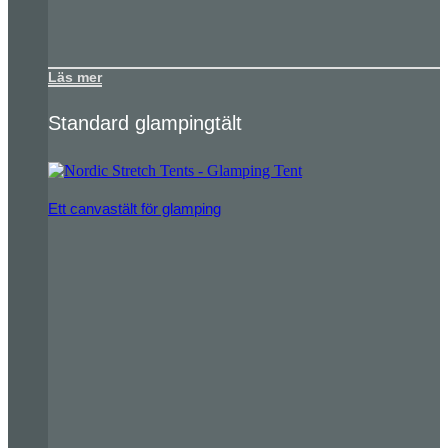
Läs mer
Standard glampingtält
Ett canvastält för glamping