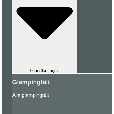
Öppna Glampingtält
Glampingtält
Alla glampingtält