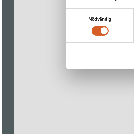
Samtyckesval
Nödvändig