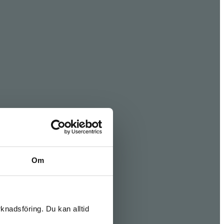
Om
knadsföring. Du kan alltid