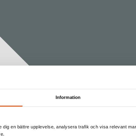
Information
e dig en bättre upplevelse, analysera trafik och visa relevant mar
re.