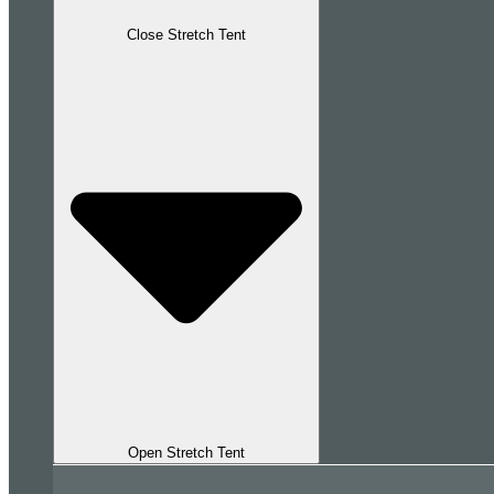
Close Stretch Tent
Open Stretch Tent