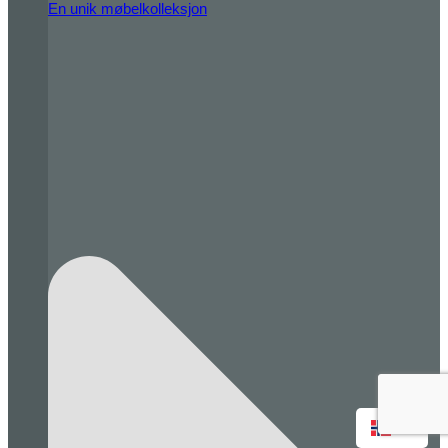
En unik møbelkolleksjon
NO