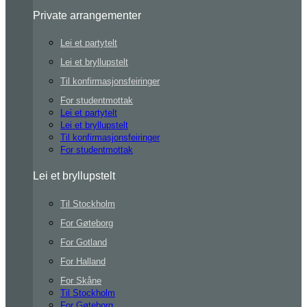
Private arrangementer
Lei et partytelt
Lei et bryllupstelt
Til konfirmasjonsfeiringer
For studentmottak
Lei et partytelt
Lei et bryllupstelt
Til konfirmasjonsfeiringer
For studentmottak
Lei et bryllupstelt
Til Stockholm
For Gøteborg
For Gotland
For Halland
For Skåne
Til Stockholm
For Gøteborg