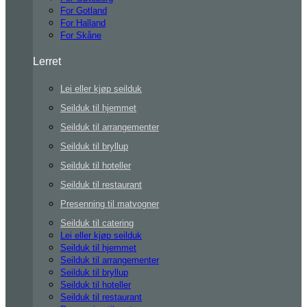
For Gotland
For Halland
For Skåne
Lerret
Lei eller kjøp seilduk
Seilduk til hjemmet
Seilduk til arrangementer
Seilduk til bryllup
Seilduk til hoteller
Seilduk til restaurant
Presenning til matvogner
Seilduk til catering
Lei eller kjøp seilduk
Seilduk til hjemmet
Seilduk til arrangementer
Seilduk til bryllup
Seilduk til hoteller
Seilduk til restaurant