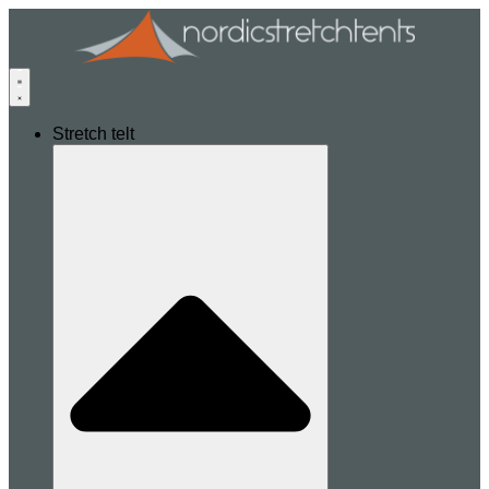
Stretch telt