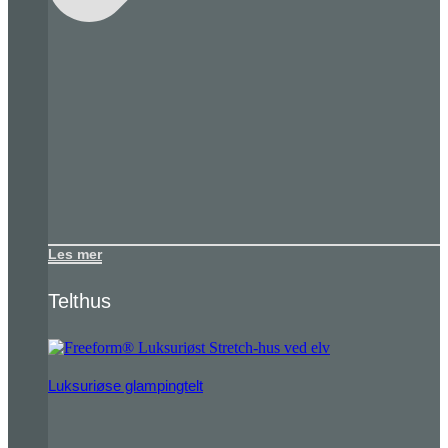
Les mer
Telthus
Luksuriøse glampingtelt