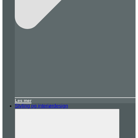
Les mer
Styling og interiørdesign