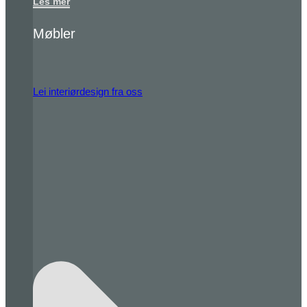
Les mer
Møbler
Lei interiørdesign fra oss