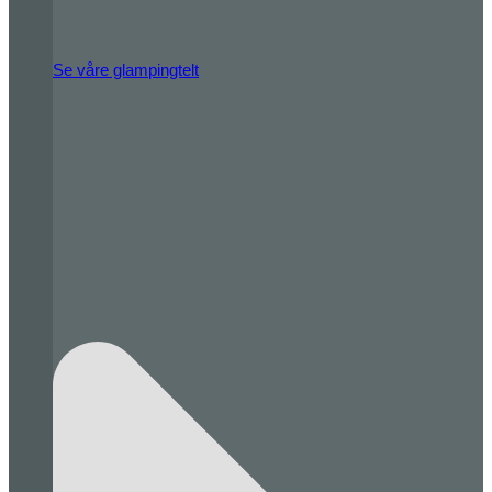
Se våre glampingtelt